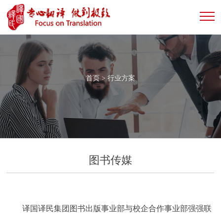
首页
>
行业方案
图书传媒
译国译民集团图书出版事业部与校企合作事业部强强联